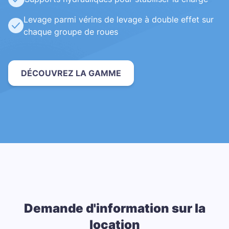
Levage parmi vérins de levage à double effet sur
chaque groupe de roues
DÉCOUVREZ LA GAMME
Demande d'information sur la
location