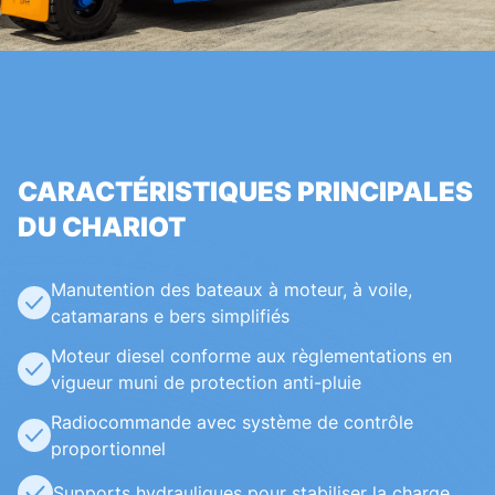
CARACTÉRISTIQUES PRINCIPALES
DU CHARIOT
Manutention des bateaux à moteur, à voile,
catamarans e bers simplifiés
Moteur diesel conforme aux règlementations en
vigueur muni de protection anti-pluie
Radiocommande avec système de contrôle
proportionnel
Supports hydrauliques pour stabiliser la charge