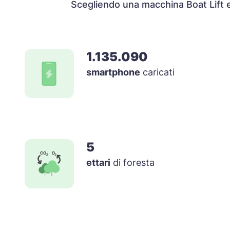
Scegliendo una macchina Boat Lift el
1.135.090
smartphone
caricati
5
ettari
di foresta