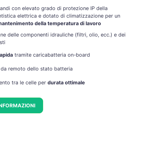
ndi con elevato grado di protezione IP della
istica elettrica e dotato di climatizzazione per un
antenimento della temperatura di lavoro
ne delle componenti idrauliche (filtri, olio, ecc.) e dei
sti
rapida
tramite caricabatteria on-board
 da remoto dello stato batteria
ento tra le celle per
durata ottimale
 INFORMAZIONI