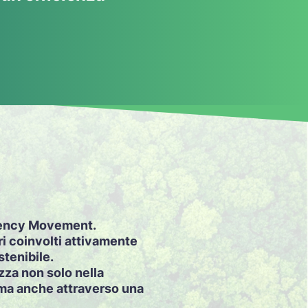
ciency Movement.
ri coinvolti attivamente
stenibile.
zza non solo nella
 ma anche attraverso una