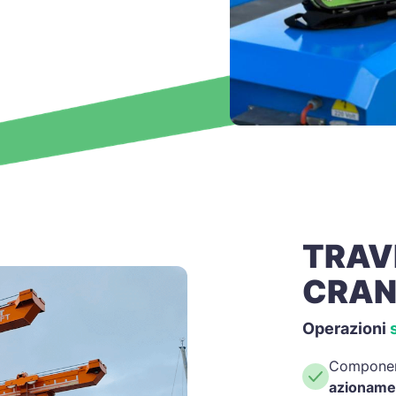
TRAVE
CRAN
Operazioni
Component
azionamen