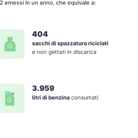
O2 emessi in un anno, che equivale a:
404
sacchi di spazzatura riciclati
e non gettati in discarica
3.959
litri di benzina
consumati