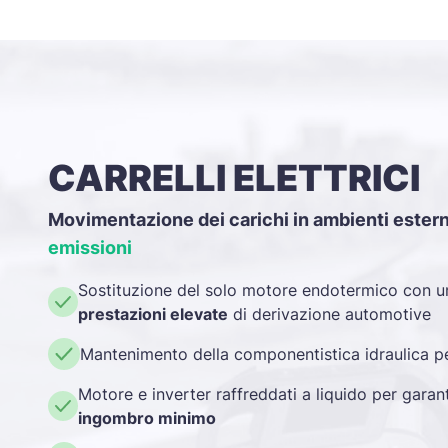
CARRELLI ELETTRICI
Movimentazione dei carichi in ambienti esterni
emissioni
Sostituzione del solo motore endotermico con 
prestazioni elevate
di derivazione automotive
Mantenimento della componentistica idraulica pe
Motore e inverter raffreddati a liquido per garan
ingombro minimo