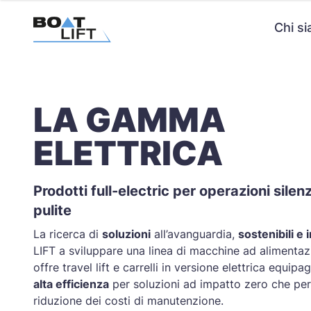
Chi s
LA GAMMA
ELETTRICA
Prodotti full-electric per operazioni silen
pulite
La ricerca di
soluzioni
all’avanguardia,
sostenibili e 
LIFT a sviluppare una linea di macchine ad alimentaz
offre travel lift e carrelli in versione elettrica equip
alta efficienza
per soluzioni ad impatto zero che pe
riduzione dei costi di manutenzione.