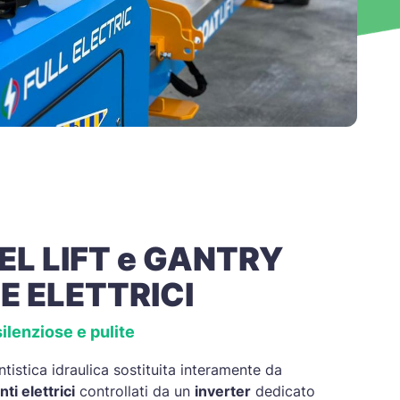
L LIFT e GANTRY
E ELETTRICI
silenziose e pulite
istica idraulica sostituita interamente da
ti elettrici
controllati da un
inverter
dedicato