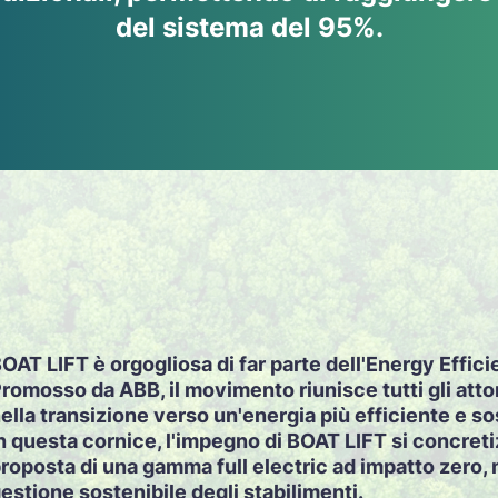
del sistema del 95%.
OAT LIFT è orgogliosa di far parte dell'Energy Effi
romosso da ABB, il movimento riunisce tutti gli atto
ella transizione verso un'energia più efficiente e so
n questa cornice, l'impegno di BOAT LIFT si concreti
roposta di una gamma full electric ad impatto zero,
estione sostenibile degli stabilimenti.