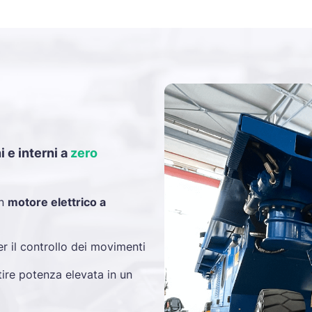
 e interni a
zero
un
motore elettrico a
r il controllo dei movimenti
tire potenza elevata in un