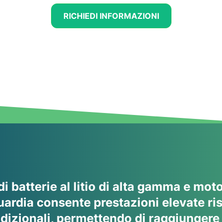
RICHIEDI INFORMAZIONI
 di batterie al litio di alta gamma e motor
uardia consente prestazioni elevate ris
dizionali, permettendo di raggiungere 